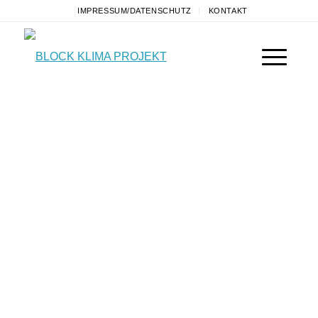
IMPRESSUM/DATENSCHUTZ
KONTAKT
LERNEN SIE
UNS UND DAS
MOOR