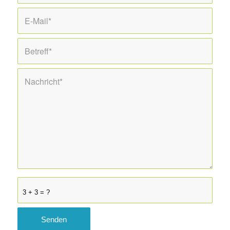
3 + 3 = ?